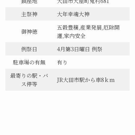
鎮座地
大田市大屋町鬼村681
主祭神
大年幸魂大神
五穀豊穣,産業発展,厄除開
御神徳
運,家内安全
例祭日
4月第3日曜日 例祭
駐車場の有無
有り
最寄りの駅・バ
JR大田市駅から車8ｋｍ
ス停等