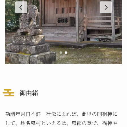
御由緒
勧請年月日不詳 社伝によれば、此里の開祖神に
して、地名鬼村といえるは、鬼郡の意で、禍神や