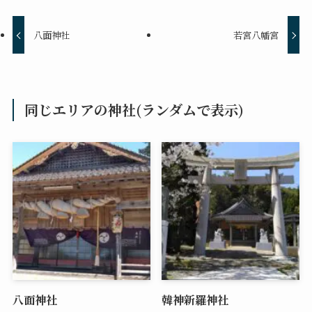
八面神社
若宮八幡宮
同じエリアの神社(ランダムで表示)
八面神社
韓神新羅神社