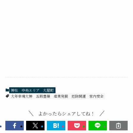
神社
中央エリア
大屋町
大年幸魂大神
五穀豊穣
産業発展
厄除開運
家内安全
よかったらシェアしてね！