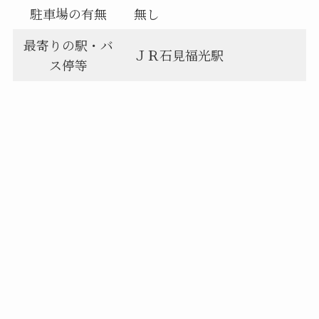
駐車場の有無
無し
最寄りの駅・バ
ＪＲ石見福光駅
ス停等