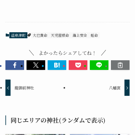
温泉津町
大巳貴命
天児屋根命
海上安全
蛭命
よかったらシェアしてね！
龍御前神社
八幡宮
同じエリアの神社(ランダムで表示)