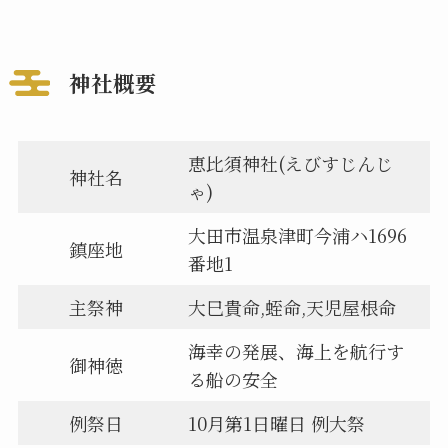
神社概要
恵比須神社(えびすじんじ
神社名
ゃ)
大田市温泉津町今浦ハ1696
鎮座地
番地1
主祭神
大巳貴命,蛭命,天児屋根命
海幸の発展、海上を航行す
御神徳
る船の安全
例祭日
10月第1日曜日 例大祭